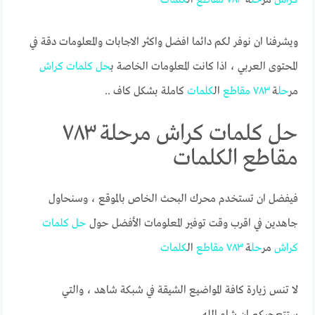
ويشرفنا ان نوفر لكم دائما افضل واكثر الاجابات والمعلومات دقة في
المحتوى العربي ، اذا كانت المعلومات الخاصة ب
حل
كلمات
كراش
مر
حل
ة
٧٨٣
مقاطع
ال
كلمات
كاملة بشكل كاف ..
حل كلمات كراش مرحلة ٧٨٣
مقاطع الكلمات
فيفضل ان تستخدم محرك البحث الخاص بالموقع ، وسنحاول
جاهدين في اقرب وقت توفير المعلومات الأفضل حول
حل
كلمات
كراش
مر
حل
ة
٧٨٣
مقاطع
ال
كلمات
لا تنس زيارة كافة المواضيع الشيقة في شبكة شاهد ، والتي
ستتعجبكم ان شاء الله.