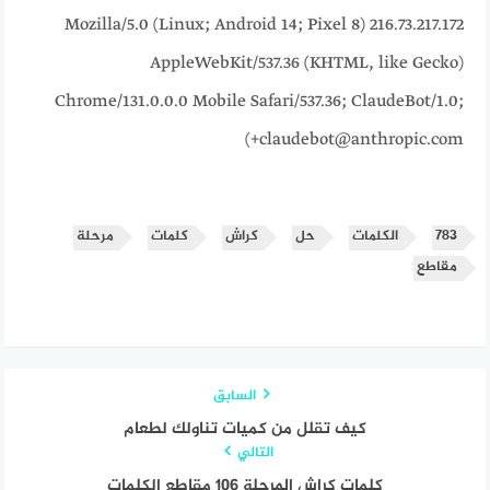
216.73.217.172 Mozilla/5.0 (Linux; Android 14; Pixel 8)
AppleWebKit/537.36 (KHTML, like Gecko)
Chrome/131.0.0.0 Mobile Safari/537.36; ClaudeBot/1.0;
+claudebot@anthropic.com)
٧٨٣
الكلمات
حل
كراش
كلمات
مرحلة
مقاطع
السابق
كيف تقلل من كميات تناولك لطعام
التالي
كلمات كراش المرحلة 106 مقاطع الكلمات