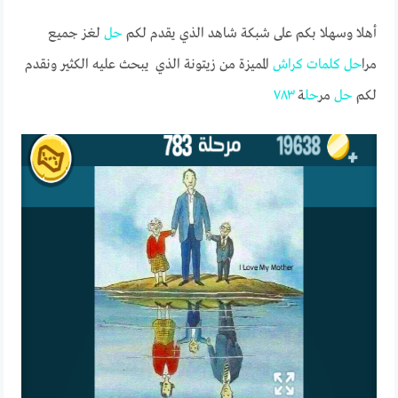
أهلا وسهلا بكم على شبكة شاهد الذي يقدم لكم
حل
لغز جميع
مرا
حل
كلمات
كراش
المميزة من زيتونة الذي يبحث عليه الكثير ونقدم
لكم
حل
مر
حل
ة
٧٨٣