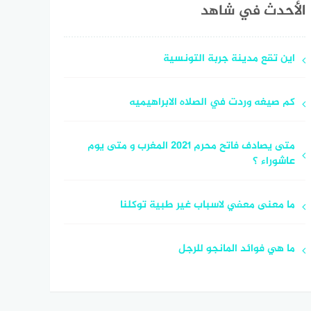
الأحدث في شاهد
اين تقع مدينة جربة التونسية
كم صيغه وردت في الصلاه الابراهيميه
متى يصادف فاتح محرم 2021 المغرب و متى يوم
عاشوراء ؟
ما معنى معفي لاسباب غير طبية توكلنا
ما هي فوائد المانجو للرجل