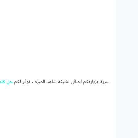
سررنا بزيارتكم احبائي لشبكة شاهد المميزة ، نوفر لكم
حل
كلم