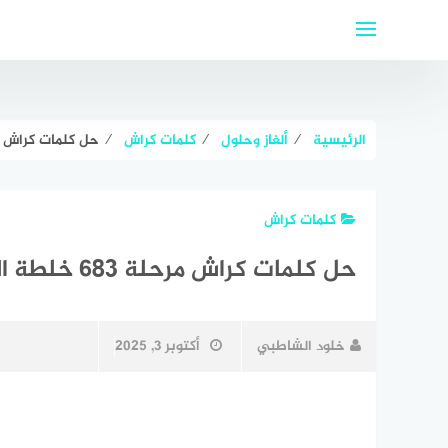
لتجاوز
لى
لمحتوى
الرئيسية
⁄
ألغاز وحلول
⁄
كلمات كراش
⁄
حل كلمات كراش مرحلة ٦٨٣ خ
كلمات كراش
حل كلمات كراش مرحلة ٦٨٣ خلطة الحروف
خلود الشاطبي
أكتوبر 3, 2025