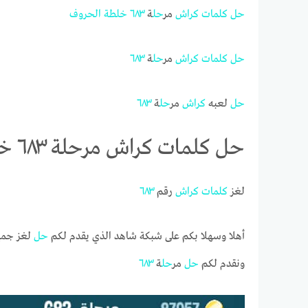
حل
كلمات
كراش
مر
حل
ة
٦٨٣
خلطة
الحروف
حل
كلمات
كراش
مر
حل
ة
٦٨٣
حل
لعبه
كراش
مر
حل
ة
٦٨٣
حل كلمات كراش مرحلة ٦٨٣ خلطة الحروف
لغز
كلمات
كراش
رقم
٦٨٣
أهلا وسهلا بكم على شبكة شاهد الذي يقدم لكم
حل
لغز جميع
ونقدم لكم
حل
مر
حل
ة
٦٨٣