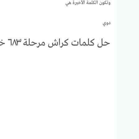
وتكون الكلمة الأخيرة هي
دوي
حل كلمات كراش مرحلة ٦٨٣ خلطة الحروف