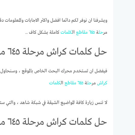
ويشرفنا ان نوفر لكم دائما افضل واكثر الاجابات والمعلومات دق
مر
حل
ة
٦٤٥
مقاطع
ال
كلمات
كاملة بشكل كاف ..
حل كلمات كراش مرحلة ٦٤٥ مقاطع الكلمات
فيفضل ان تستخدم محرك البحث الخاص بالموقع ، وسنحاول ج
كراش
مر
حل
ة
٦٤٥
مقاطع
ال
كلمات
لا تنس زيارة كافة المواضيع الشيقة في شبكة شاهد ، والتي ست
حل كلمات كراش مرحلة ٦٤٥ مقاطع الكلمات