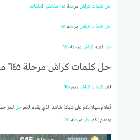
حل
كلمات
كراش
مر
حل
ة
٦٤٥
مقاطع
ال
كلمات
حل
كلمات
كراش
مر
حل
ة
٦٤٥
حل
لعبه
كراش
مر
حل
ة
٦٤٥
حل كلمات كراش مرحلة ٦٤٥ مقاطع الكلمات
لغز
كلمات
كراش
رقم
٦٤٥
أهلا وسهلا بكم على شبكة شاهد الذي يقدم لكم
حل
لغز جميع
ونقدم لكم
حل
مر
حل
ة
٦٤٥