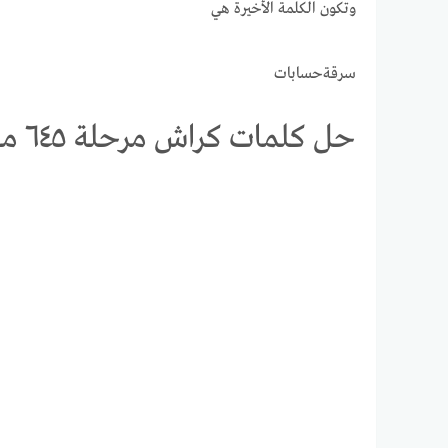
وتكون الكلمة الأخيرة هي
سرقةحسابات
حل كلمات كراش مرحلة ٦٤٥ مقاطع الكلمات