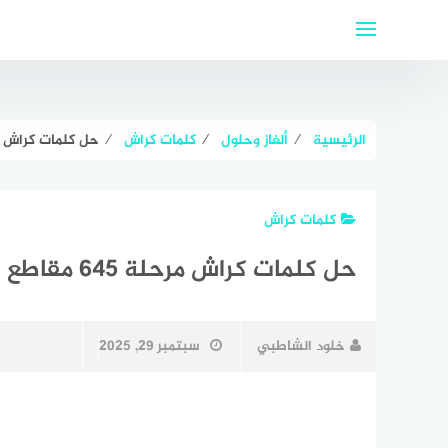
لتجاوز
لى
لمحتوى
الرئيسية
⁄
ألغاز وحلول
⁄
كلمات كراش
⁄
حل كلمات كراش مرحلة ٦٤٥ مقا
كلمات كراش
حل كلمات كراش مرحلة ٦٤٥ مقاطع الكلمات
خلود الشاطبي
سبتمبر 29, 2025