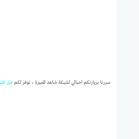
سررنا بزيارتكم احبائي لشبكة شاهد المميزة ، نوفر لكم
حل
كلم