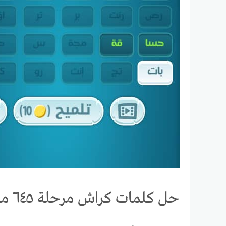
حل كلمات كراش مرحلة ٦٤٥ مقاطع الكلمات