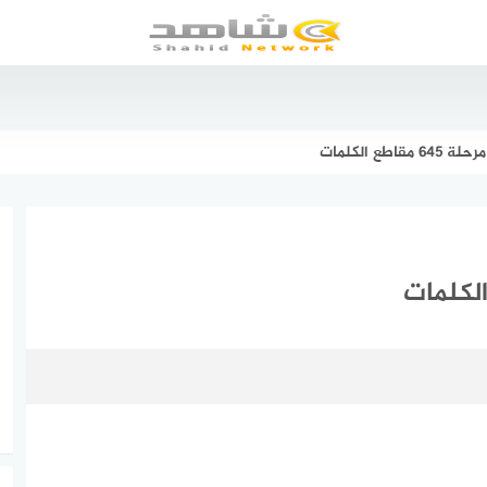
طع الكلمات