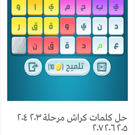
حل كلمات كراش مرحلة ٢٠٣ ٢٠٤
٢٠٥ ٢٠٦ ٢٠٧