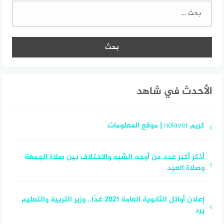
البحث
عن:
الأحدث في شاهد
كريم nolaver | موقع المعلومات
أذكر أكبر عدد من أوجه الشبه والاختلاف بين صلاة الجمعة
وصلاة العيد
إعلان أوائل الثانوية العامة 2021 غدًا.. وزير التربية والتعليم
يرد