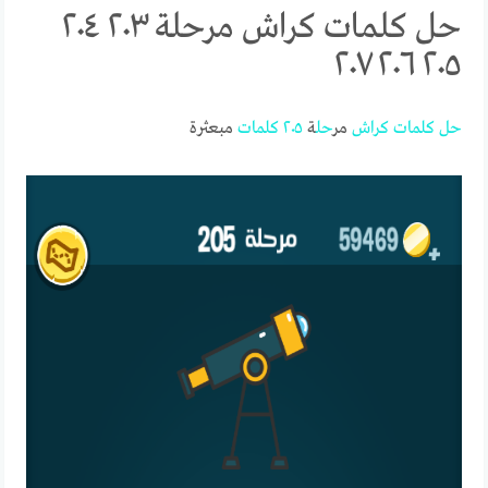
حل كلمات كراش مرحلة ٢٠٣ ٢٠٤
٢٠٥ ٢٠٦ ٢٠٧
حل
كلمات
كراش
مر
حل
ة
٢٠٥
كلمات
مبعثرة