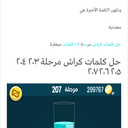
وتكون الكلمة الأخيرة هي
معدنية
حل
كلمات
كراش
مر
حل
ة
٢٠٧
كلمات
مبعثرة
حل كلمات كراش مرحلة ٢٠٣ ٢٠٤
٢٠٥ ٢٠٦ ٢٠٧