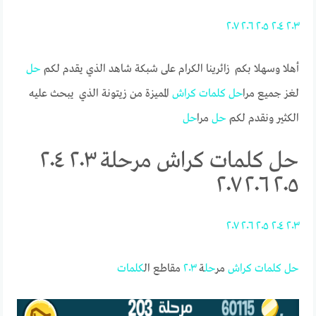
٢٠٧
٢٠٦
٢٠٥
٢٠٤
٢٠٣
أهلا وسهلا بكم زائرينا الكرام على شبكة شاهد الذي يقدم لكم
حل
لغز جميع مرا
حل
كلمات
كراش
المميزة من زيتونة الذي يبحث عليه
الكثير ونقدم لكم
حل
مرا
حل
حل كلمات كراش مرحلة ٢٠٣ ٢٠٤
٢٠٥ ٢٠٦ ٢٠٧
٢٠٧
٢٠٦
٢٠٥
٢٠٤
٢٠٣
حل
كلمات
كراش
مر
حل
ة
٢٠٣
مقاطع ال
كلمات