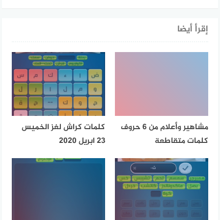
إقرأ أيضا
مشاهير وأعلام من 6 حروف
كلمات كراش لغز الخميس
كلمات متقاطعة
23 ابريل 2020