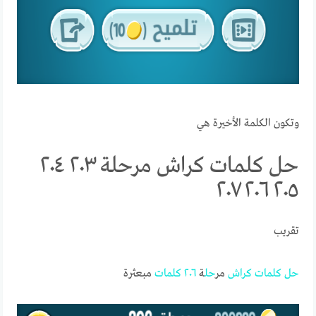
وتكون الكلمة الأخيرة هي
حل كلمات كراش مرحلة ٢٠٣ ٢٠٤
٢٠٥ ٢٠٦ ٢٠٧
تقريب
حل
كلمات
كراش
مر
حل
ة
٢٠٦
كلمات
مبعثرة