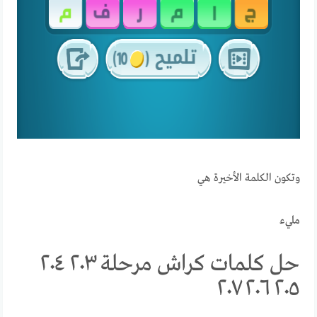
وتكون الكلمة الأخيرة هي
مليء
حل كلمات كراش مرحلة ٢٠٣ ٢٠٤
٢٠٥ ٢٠٦ ٢٠٧