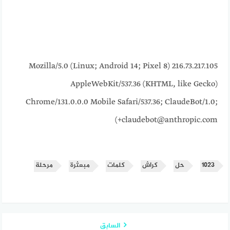
216.73.217.105 Mozilla/5.0 (Linux; Android 14; Pixel 8)
AppleWebKit/537.36 (KHTML, like Gecko)
Chrome/131.0.0.0 Mobile Safari/537.36; ClaudeBot/1.0;
+claudebot@anthropic.com)
١٠٢٣
حل
كراش
كلمات
مبعثرة
مرحلة
السابق