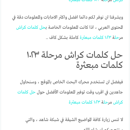
ويشرفنا ان نوفر لكم دائما افضل واكثر الاجابات والمعلومات دقة في
المحتوى العربي ، اذا كانت المعلومات الخاصة ب
حل
كلمات
كراش
مر
حل
ة
١٠٢٣
كلمات
مبعثرة
كاملة بشكل كاف ..
حل كلمات كراش مرحلة ١٠٢٣
كلمات مبعثرة
فيفضل ان تستخدم محرك البحث الخاص بالموقع ، وسنحاول
جاهدين في اقرب وقت توفير المعلومات الأفضل حول
حل
كلمات
كراش
مر
حل
ة
١٠٢٣
كلمات
مبعثرة
لا تنس زيارة كافة المواضيع الشيقة في شبكة شاهد ، والتي
ستتعجبكم ان شاء الله.