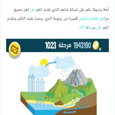
أهلا وسهلا بكم على شبكة شاهد الذي يقدم لكم
حل
لغز جميع
مرا
حل
كلمات
كراش
المميزة من زيتونة الذي يبحث عليه الكثير ونقدم
لكم
حل
مر
حل
ة
١٠٢٣