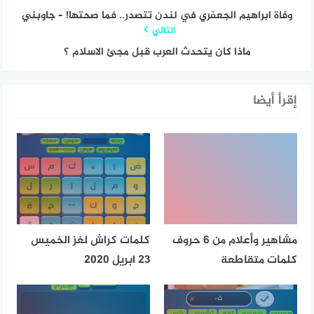
وفاة ابراهيم الجعفري في لندن تتصدر.. فما صحتها! – جاوبني
التالي
ماذا كان يتحدث العرب قبل مجئ الاسلام ؟
إقرأ أيضا
مشاهير وأعلام من 6 حروف
كلمات كراش لغز الخميس
كلمات متقاطعة
23 ابريل 2020