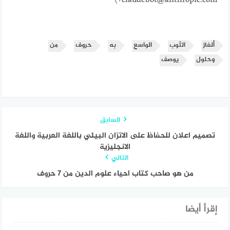
ألغاز
الثوب
الواسع
به
حروف
من
وحلول
يوصف
السابق
تصميم اعلان للحفاظ على الاتزان البيئي باللغة العربية واللغة
الانجليزية
التالي
من هو صاحب كتاب احياء علوم الدين من 7 حروف
إقرأ أيضا