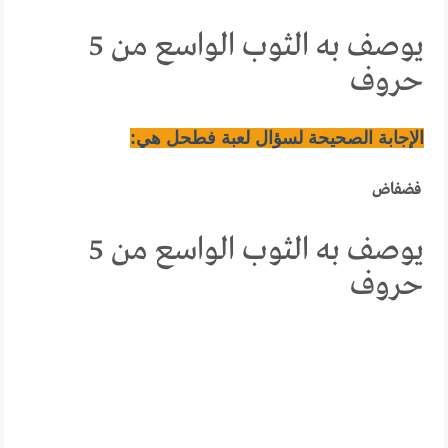
يوصف به الثوب الواسع من 5
حروف
الإجابة الصحيحة لسؤال لعبة فطحل هي:
فضفاض
يوصف به الثوب الواسع من 5
حروف