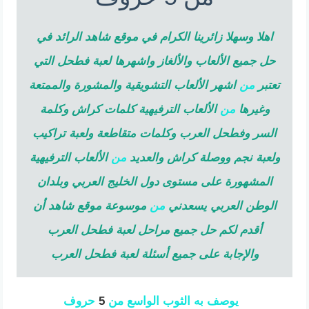
اهلا وسهلا زائرينا الكرام في موقع شاهد الرائد في
حل جميع الألعاب والألغاز واشهرها لعبة فطحل التي
تعتبر
من
اشهر الألعاب التشويقية والمشورة والممتعة
وغيرها
من
الألعاب الترفيهية كلمات كراش وكلمة
السر وفطحل العرب وكلمات متقاطعة ولعبة تراكيب
ولعبة نجم ووصلة كراش والعديد
من
الألعاب الترفيهية
المشهورة على مستوى دول الخليج العربي وبلدان
الوطن العربي يسعدني
من
موسوعة موقع شاهد أن
أقدم لكم حل جميع مراحل لعبة فطحل العرب
والإجابة على جميع أسئلة لعبة فطحل العرب
يوصف
به
الثوب
الواسع
من
5
حروف