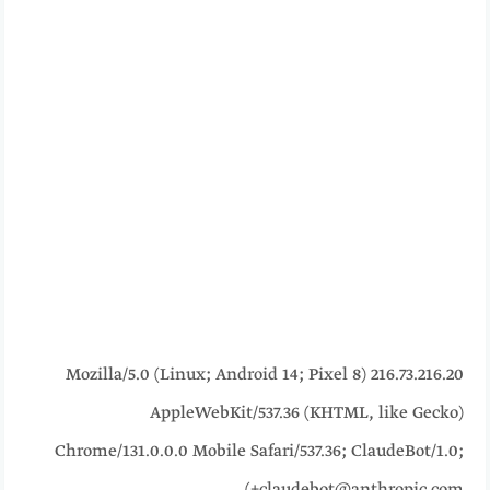
216.73.216.20 Mozilla/5.0 (Linux; Android 14; Pixel 8)
AppleWebKit/537.36 (KHTML, like Gecko)
Chrome/131.0.0.0 Mobile Safari/537.36; ClaudeBot/1.0;
+claudebot@anthropic.com)