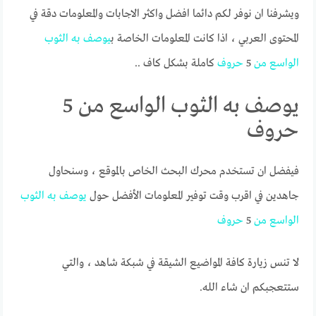
ويشرفنا ان نوفر لكم دائما افضل واكثر الاجابات والمعلومات دقة في
المحتوى العربي ، اذا كانت المعلومات الخاصة ب
يوصف
به
الثوب
الواسع
من
5
حروف
كاملة بشكل كاف ..
يوصف به الثوب الواسع من 5
حروف
فيفضل ان تستخدم محرك البحث الخاص بالموقع ، وسنحاول
جاهدين في اقرب وقت توفير المعلومات الأفضل حول
يوصف
به
الثوب
الواسع
من
5
حروف
لا تنس زيارة كافة المواضيع الشيقة في شبكة شاهد ، والتي
ستتعجبكم ان شاء الله.