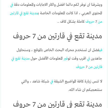
ويشرفنا ان نوفر لكم دائما افضل واكثر الاجابات والمعلومات دقة
في
المحتوى العربي ، اذا كانت المعلومات الخاصة ب
مدينة
تقع
في
قارتين
من
7
حروف
كاملة بشكل كاف ..
مدينة تقع في قارتين من 7 حروف
في
فضل ان تستخدم محرك البحث الخاص بالموقع ، وسنحاول
جاهدين
في
اقرب وقت تو
في
ر المعلومات الأفضل حول
مدينة
تقع
في
قارتين
من
7
حروف
لا تنس زيارة كافة المواضيع الشيقة
في
شبكة شاهد ، والتي
ستتعجبكم ان شاء الله.
مدينة تقع في قارتين من 7 حروف