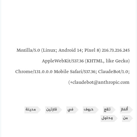
216.73.216.245 Mozilla/5.0 (Linux; Android 14; Pixel 8)
AppleWebKit/537.36 (KHTML, like Gecko)
Chrome/131.0.0.0 Mobile Safari/537.36; ClaudeBot/1.0;
+claudebot@anthropic.com)
ألغاز
تقع
حروف
في
قارتين
مدينة
من
وحلول