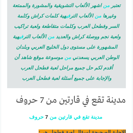
تعتبر
من
اشهر الألعاب التشويقية والمشورة والممتعة
وغيرها
من
الألعاب التر
في
هية كلمات كراش وكلمة
السر وفطحل العرب وكلمات متقاطعة ولعبة تراكيب
ولعبة نجم ووصلة كراش والعديد
من
الألعاب التر
في
هية
المشهورة على مستوى دول الخليج العربي وبلدان
الوطن العربي يسعدني
من
موسوعة موقع شاهد أن
أقدم لكم حل جميع مراحل لعبة فطحل العرب
والإجابة على جميع أسئلة لعبة فطحل العرب
مدينة تقع في قارتين من 7 حروف
مدينة
تقع
في
قارتين
من
7
حروف
الإجابة الصحيحة لسؤال لعبة فطحل هي: