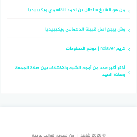
من هو الشيخ سلطان بن احمد القاسمي ويكيبيديا
وش يرجع اصل قبيلة الدهماني ويكيبيديا
كريم nolaver | موقع المعلومات
أذكر أكبر عدد من أوجه الشبه والاختلاف بين صلاة الجمعة
وصلاة العيد
© 2026 شاهد
من تطوير:
قوالب عربية