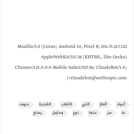
216.73.217.122 Mozilla/5.0 (Linux; Android 14; Pixel 8)
AppleWebKit/537.36 (KHTML, like Gecko)
Chrome/131.0.0.0 Mobile Safari/537.36; ClaudeBot/1.0;
+claudebot@anthropic.com)
أعواد
ألغاز
التي
الثقاب
الشجرة
حروف
ما
من
منها
نوع
وحلول
يصنع