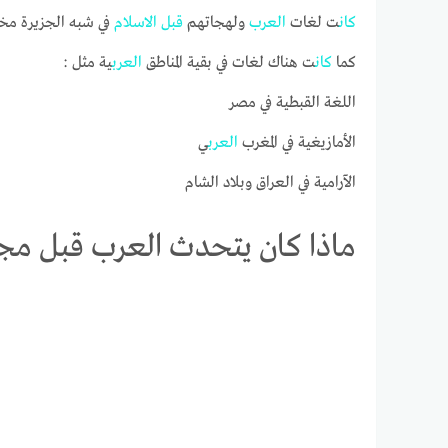
كان
ت لغات
العرب
ولهجاتهم
قبل
الاسلام
في شبه الجزيرة مخت
كما
كان
ت هناك لغات في بقية المناطق
العرب
ية مثل :
اللغة القبطية في مصر
الأمازيغية في المغرب
العرب
ي
الآرامية في العراق وبلاد الشام
ماذا كان يتحدث العرب قبل مجئ