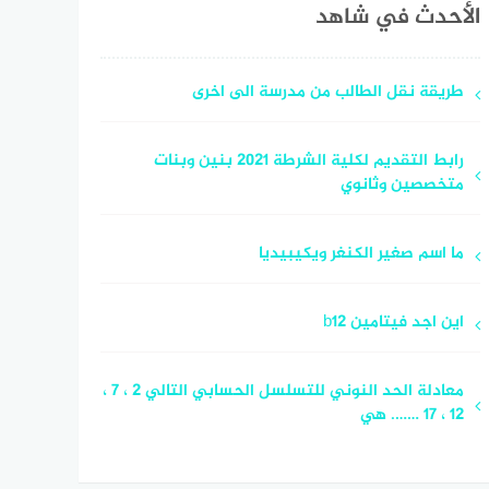
الأحدث في شاهد
طريقة نقل الطالب من مدرسة الى اخرى
رابط التقديم لكلية الشرطة 2021 بنين وبنات
متخصصين وثانوي
ما اسم صغير الكنغر ويكيبيديا
اين اجد فيتامين b12
معادلة الحد النوني للتسلسل الحسابي التالي 2 ، 7 ،
12 ، 17 ……. هي