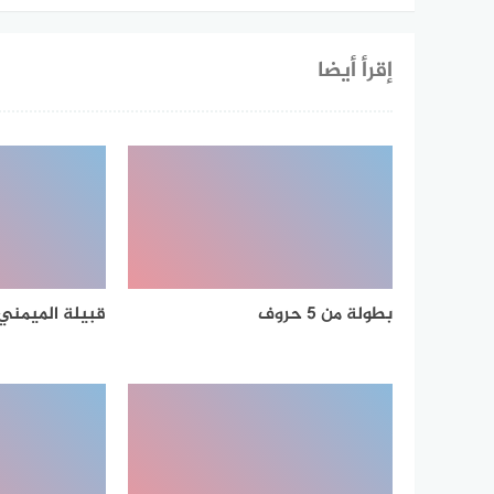
إقرأ أيضا
بطولة من 5 حروف
قبيلة الميمن