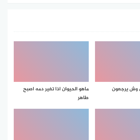
ي وش يرجعون
ماهو الحيوان اذا تغير دمه اصبح
طاهر