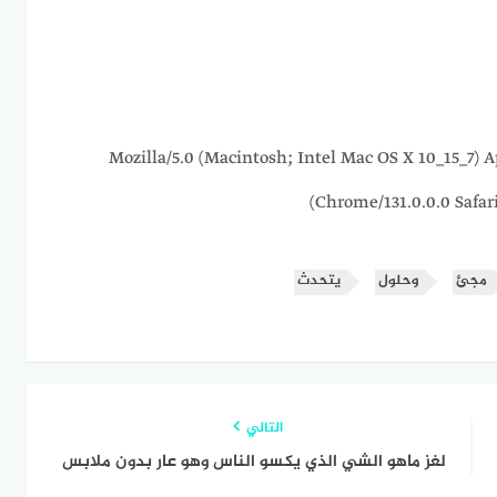
216.73.216.6 Mozilla/5.0 (Macintosh; Intel Mac OS X 10_
Chrome/131.0.0.0 Safar
مجئ
وحلول
يتحدث
التالي
لغز ماهو الشي الذي يكسو الناس وهو عار بدون ملابس