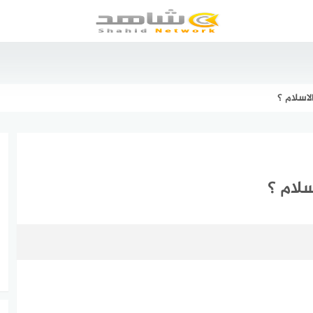
اسلام ؟
لام ؟