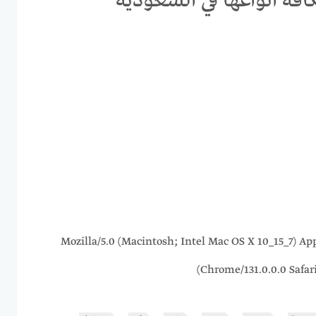
فة انواعها في السعودية
216.73.216.137 Mozilla/5.0 (Macintosh; Intel Mac OS X 10_1
Chrome/131.0.0.0 Safar