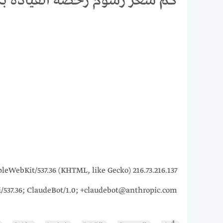
كم سعر رسوم رخصة القيادة بكا
5_7) AppleWebKit/537.36 (KHTML, like Gecko)
i/537.36; ClaudeBot/1.0; +claudebot@anthropic.com)