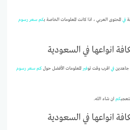
قة
في
المحتوى العربي ، اذا كانت المعلومات الخاصة ب
كم
سعر
رسوم
فة انواعها في السعودية
 جاهدين
في
اقرب وقت تو
في
ر المعلومات الأفضل حول
كم
سعر
رسوم
تعجب
كم
ان شاء الله.
فة انواعها في السعودية