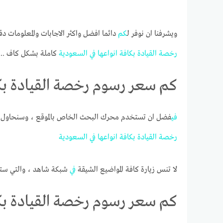
ويشرفنا ان نوفر ل
كم
دائما افضل واكثر الاجابات والمعلومات د
رخصة
القيادة
بكافة
انواعها
في
السعودية
كاملة بشكل كاف ..
كم سعر رسوم رخصة القيادة بكا
في
فضل ان تستخدم محرك البحث الخاص بالموقع ، وسنحاول
رخصة
القيادة
بكافة
انواعها
في
السعودية
لا تنس زيارة كافة المواضيع الشيقة
في
شبكة شاهد ، والتي ست
كم سعر رسوم رخصة القيادة بكا