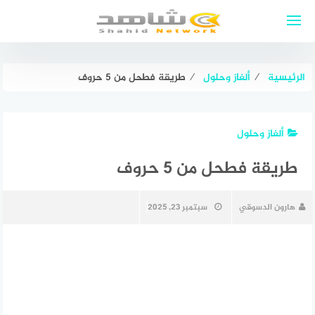
لتجاوز
لى
لمحتوى
الرئيسية
⁄
ألغاز وحلول
⁄
طريقة فطحل من 5 حروف
ألغاز وحلول
طريقة فطحل من 5 حروف
هارون الدسوقي
سبتمبر 23, 2025