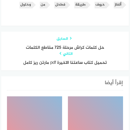
ألغاز
حروف
طريقة
فطحل
من
وحلول
السابق
حل كلمات كراش مرحلة 725 مقاطع الكلمات
التالي
تحميل كتاب ساعتنا الاخيرة pdf مارتن ريز كامل
إقرأ أيضا