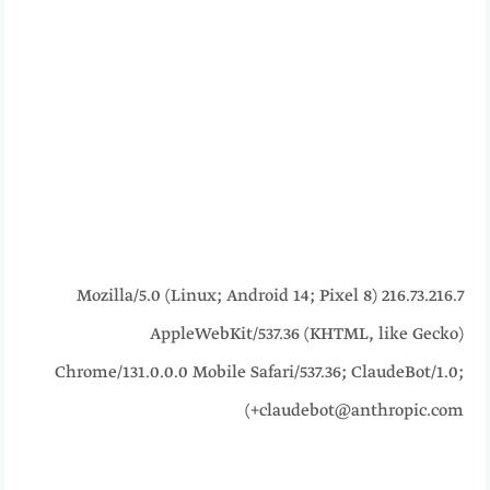
216.73.216.7 Mozilla/5.0 (Linux; Android 14; Pixel 8)
AppleWebKit/537.36 (KHTML, like Gecko)
Chrome/131.0.0.0 Mobile Safari/537.36; ClaudeBot/1.0;
+claudebot@anthropic.com)