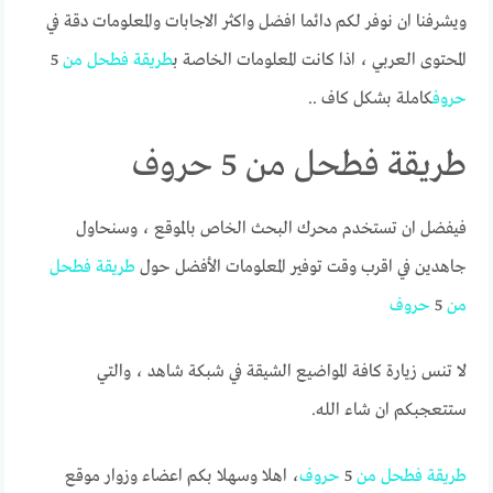
ويشرفنا ان نوفر لكم دائما افضل واكثر الاجابات والمعلومات دقة في
المحتوى العربي ، اذا كانت المعلومات الخاصة ب
طريقة
فطحل
من
5
حروف
كاملة بشكل كاف ..
طريقة فطحل من 5 حروف
فيفضل ان تستخدم محرك البحث الخاص بالموقع ، وسنحاول
جاهدين في اقرب وقت توفير المعلومات الأفضل حول
طريقة
فطحل
من
5
حروف
لا تنس زيارة كافة المواضيع الشيقة في شبكة شاهد ، والتي
ستتعجبكم ان شاء الله.
طريقة
فطحل
من
5
حروف
، اهلا وسهلا بكم اعضاء وزوار موقع