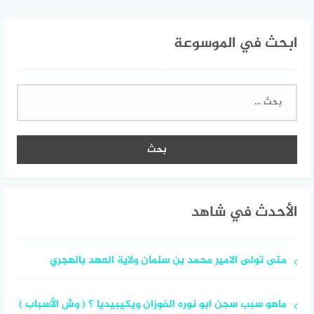
ابحث في الموسوعة
البحث
عن:
الأحدث في شاهد
متى تولى الامير محمد بن سلمان ولاية العهد بالهجري
ماهو سبب سجن ابو نوره الفوزان ويكيبيديا ؟ ( وش الأسباب )