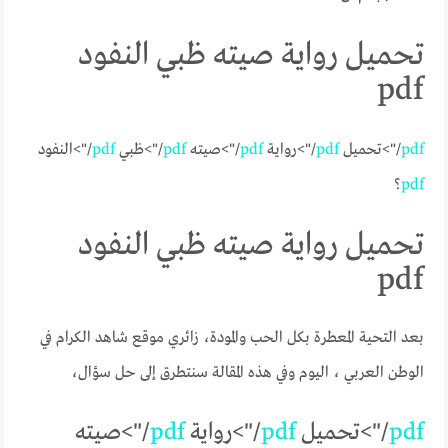
تحميل رواية صيته ظبي النفود
pdf
pdf
/">تحميل
pdf
/">رواية
pdf
/">صيته
pdf
/">ظبي
pdf
/">النفود
pdf
؟
تحميل رواية صيته ظبي النفود
pdf
بعد التحية المعطرة بكل الحب والمودة، زائري موقع شاهد الكرام في
الوطن العربي ، اليوم وفي هذه المقالة سنتطرق إلى حل سؤال،
pdf
/">تحميل
pdf
/">رواية
pdf
/">صيته