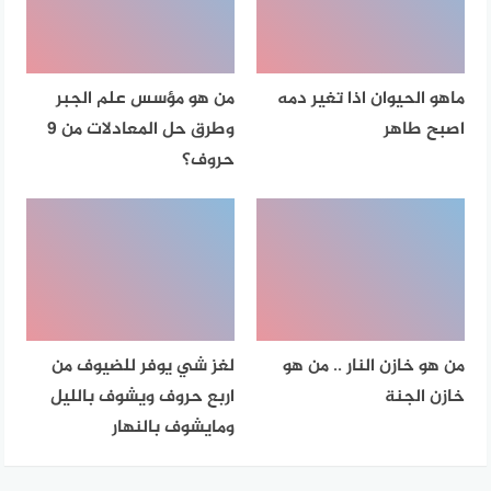
ماهو الحيوان اذا تغير دمه
من هو مؤسس علم الجبر
اصبح طاهر
وطرق حل المعادلات من 9
حروف؟
من هو خازن النار .. من هو
لغز شي يوفر للضيوف من
خازن الجنة
اربع حروف ويشوف بالليل
ومايشوف بالنهار