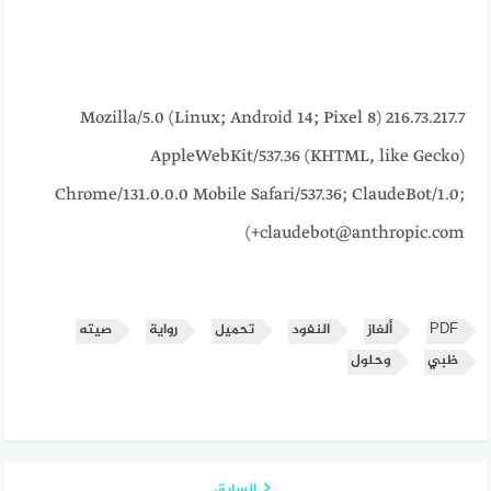
216.73.217.7 Mozilla/5.0 (Linux; Android 14; Pixel 8)
AppleWebKit/537.36 (KHTML, like Gecko)
Chrome/131.0.0.0 Mobile Safari/537.36; ClaudeBot/1.0;
+claudebot@anthropic.com)
PDF
ألغاز
النفود
تحميل
رواية
صيته
ظبي
وحلول
السابق