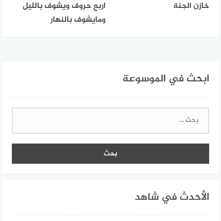
خازن الجنة
اربع حروف ويشوف بالليل
ومايشوف بالنهار
ابحث في الموسوعة
البحث
عن:
الأحدث في شاهد