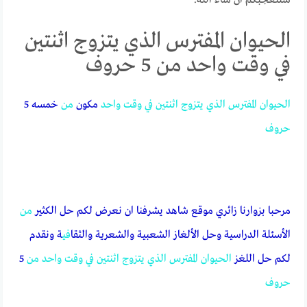
الحيوان المفترس الذي يتزوج اثنتين
في وقت واحد من 5 حروف
الحيوان
المفترس
الذي
يتزوج
اثنتين
في
وقت
واحد
مكون
من
خمسه 5
حروف
مرحبا بزوارنا زائري موقع شاهد يشرفنا ان نعرض لكم حل الكثير
من
الأسئلة الدراسية وحل الألغاز الشعبية والشعرية والثقا
في
ة ونقدم
لكم حل اللغز
الحيوان
المفترس
الذي
يتزوج
اثنتين
في
وقت
واحد
من
5
حروف