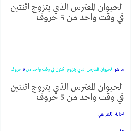
الحيوان المفترس الذي يتزوج اثنتين
في وقت واحد من 5 حروف
ما هو
الحيوان
المفترس
الذي
يتزوج
اثنتين
في
وقت
واحد
من
5
حروف
الحيوان المفترس الذي يتزوج اثنتين
في وقت واحد من 5 حروف
اجابة اللغز هي