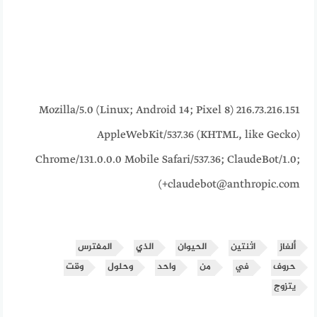
216.73.216.151 Mozilla/5.0 (Linux; Android 14; Pixel 8)
AppleWebKit/537.36 (KHTML, like Gecko)
Chrome/131.0.0.0 Mobile Safari/537.36; ClaudeBot/1.0;
+claudebot@anthropic.com)
ألغاز
اثنتين
الحيوان
الذي
المفترس
حروف
في
من
واحد
وحلول
وقت
يتزوج