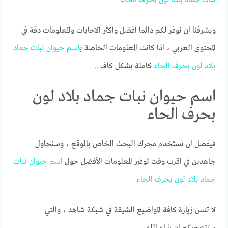
ويشرفنا ان نوفر لكم دائما افضل واكثر الاجابات والمعلومات دقة في
المحتوى العربي ، اذا كانت المعلومات الخاصة ب
اسم
حيوان
نبات
جماد
بلاد
لون
بحرف
الحاء
كاملة بشكل كاف ..
اسم حيوان نبات جماد بلاد لون
بحرف الحاء
فيفضل ان تستخدم محرك البحث الخاص بالموقع ، وسنحاول
جاهدين في اقرب وقت توفير المعلومات الأفضل حول
اسم
حيوان
نبات
جماد
بلاد
لون
بحرف
الحاء
لا تنس زيارة كافة المواضيع الشيقة في شبكة شاهد ، والتي
ستتعجبكم ان شاء الله.