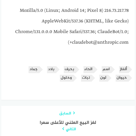
216.73.217.78 Mozilla/5.0 (Linux; Android 14; Pixel 8)
AppleWebKit/537.36 (KHTML, like Gecko)
Chrome/131.0.0.0 Mobile Safari/537.36; ClaudeBot/1.0;
+claudebot@anthropic.com)
ألغاز
اسم
الحاء
بحرف
بلاد
جماد
حيوان
لون
نبات
وحلول
السابق
لغز البيع العلني للأعلى سعرا
التالي