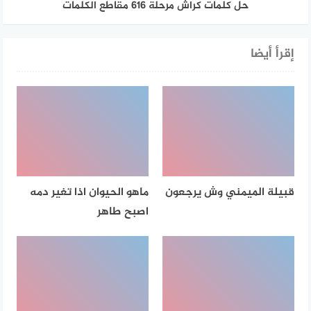
حل كلمات كراش مرحلة ٦١٦ مقاطع الكلمات
إقرأ أيضا
قبيلة الميمني وش يرجعون
ماهو الحيوان اذا تغير دمه
اصبح طاهر