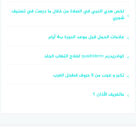
لخص هدي النبي في الصلاة من خلال ما درست في تصنيف
شجري
علامات الحمل قبل موعد الدورة ب4 أيام
كوادريدرم quadriderm لعلاج التهاب الجلد
تكبر و عجب من 5 حروف فطحل العرب
ماتعريف الأذان ؟