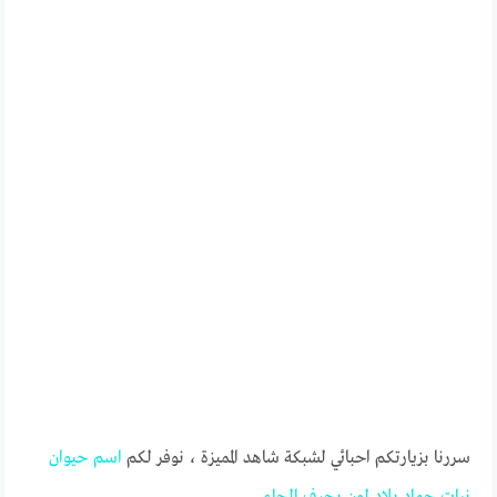
سررنا بزيارتكم احبائي لشبكة شاهد المميزة ، نوفر لكم
اسم
حيوان
نبات
جماد
بلاد
لون
بحرف
الحاء