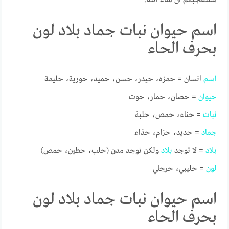
اسم حيوان نبات جماد بلاد لون
بحرف الحاء
اسم
انسان = حمزه، حيدر، حسن، حميد، حورية، حليمة
حيوان
= حصان، حمار، حوت
نبات
= حناء، حمص، حلبة
جماد
= حديد، حزام، حذاء
بلاد
= لا توجد
بلاد
ولكن توجد مدن (حلب، حطين، حمص)
لون
= حليبي، حرجلي
اسم حيوان نبات جماد بلاد لون
بحرف الحاء