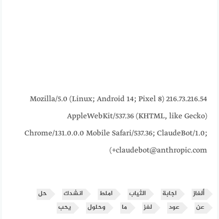
216.73.216.54 Mozilla/5.0 (Linux; Android 14; Pixel 8)
AppleWebKit/537.36 (KHTML, like Gecko)
Chrome/131.0.0.0 Mobile Safari/537.36; ClaudeBot/1.0;
+claudebot@anthropic.com)
ألغاز
اجابة
الثياب
املط
انشدك
حل
عن
عود
لغز
ما
وحلول
يحب