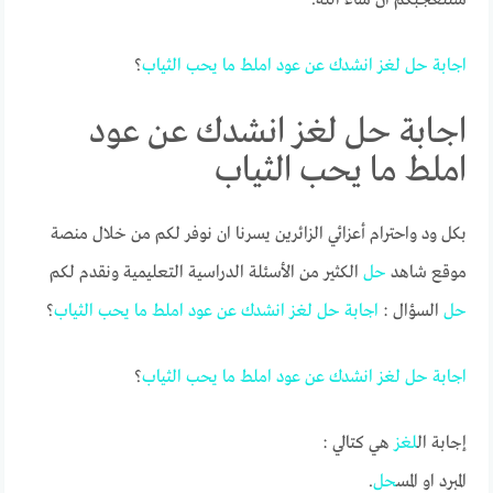
اجابة
حل
لغز
انشدك
عن
عود
املط
ما
يحب
الثياب
؟
اجابة حل لغز انشدك عن عود
املط ما يحب الثياب
بكل ود واحترام أعزائي الزائرين يسرنا ان نوفر لكم من خلال منصة
موقع شاهد
حل
الكثير من الأسئلة الدراسية التعليمية ونقدم لكم
حل
السؤال :
اجابة
حل
لغز
انشدك
عن
عود
املط
ما
يحب
الثياب
؟
اجابة
حل
لغز
انشدك
عن
عود
املط
ما
يحب
الثياب
؟
إجابة ال
لغز
هي كتالي :
المبرد او المس
حل
.