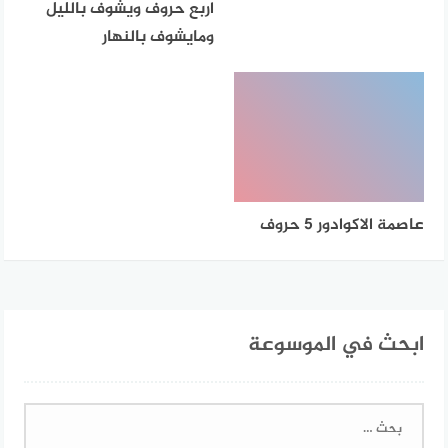
اربع حروف ويشوف بالليل
ومايشوف بالنهار
عاصمة الاكوادور 5 حروف
ابحث في الموسوعة
البحث
عن: