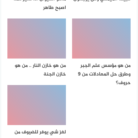
اصبح طاهر
من هو مؤسس علم الجبر
من هو خازن النار .. من هو
وطرق حل المعادلات من 9
خازن الجنة
حروف؟
لغز شي يوفر للضيوف من