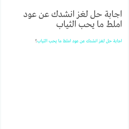
اجابة حل لغز انشدك عن عود
املط ما يحب الثياب
اجابة
حل
لغز
انشدك
عن
عود
املط
ما
يحب
الثياب
؟