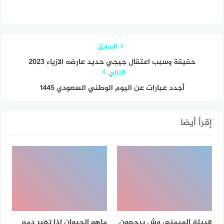
السابق
حقيقة وسبب اعتقال جيجي حديد عارضه الازياء 2023
التالي
أجدد عبارات عن اليوم الوطني السعودي 1445
إقرأ أيضا
قبيلة الميمني وش يرجعون
ماهو الحيوان اذا تغير دمه