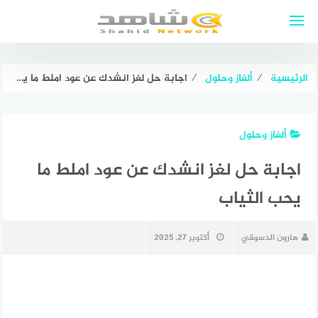
لتجاوز
لى
لمحتوى
الرئيسية
⁄
ألغاز وحلول
⁄
اجابة حل لغز انشدك عن عود املط ما يحب الثياب
ألغاز وحلول
اجابة حل لغز انشدك عن عود املط ما
يحب الثياب
هارون الدسوقي
أكتوبر 27, 2025