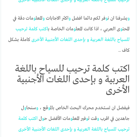
و
يشرفنا ان ن
و
فر لكم دائما افضل
و
اكثر الاجابات
و
المعل
و
مات دقة في
المحت
و
ى العربي ، اذا كانت المعل
و
مات الخاصة ب
اكتب
كلمة
ترحيب
للسياح
باللغة
العربية
و
بإحدى
اللغات
الأجنبية
الأخرى
كاملة بشكل
كاف ..
اكتب كلمة ترحيب للسياح باللغة
العربية و بإحدى اللغات الأجنبية
الأخرى
فيفضل ان تستخدم محرك البحث الخاص بالم
و
قع ،
و
سنحا
و
ل
جاهدين في اقرب
و
قت ت
و
فير المعل
و
مات الأفضل ح
و
ل
اكتب
كلمة
ترحيب
للسياح
باللغة
العربية
و
بإحدى
اللغات
الأجنبية
الأخرى