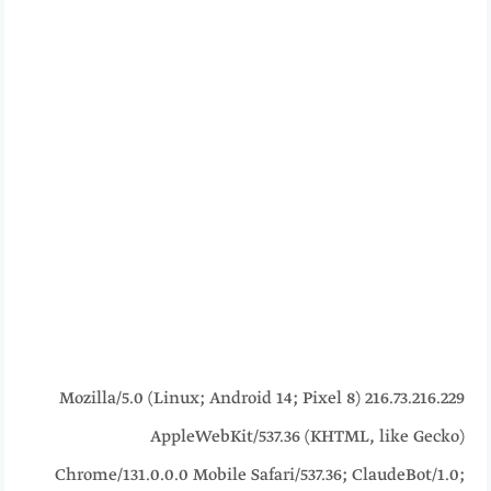
216.73.216.229 Mozilla/5.0 (Linux; Android 14; Pixel 8)
AppleWebKit/537.36 (KHTML, like Gecko)
Chrome/131.0.0.0 Mobile Safari/537.36; ClaudeBot/1.0;