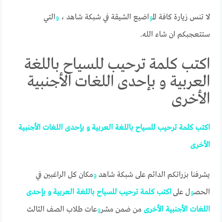
لا تنس زيارة كافة الم
و
اضيع الشيقة في شبكة شاهد ،
و
التي
ستتعجبكم ان شاء الله.
اكتب كلمة ترحيب للسياح باللغة
العربية و بإحدى اللغات الأجنبية
الأخرى
اكتب
كلمة
ترحيب
للسياح
باللغة
العربية
و
بإحدى
اللغات
الأجنبية
الأخرى
يشرفنا بزراتكم الدائم على شبكة شاهد
و
مكان كل الراغبين في
الحص
و
ل على
اكتب
كلمة
ترحيب
للسياح
باللغة
العربية
و
بإحدى
اللغات
الأجنبية
الأخرى
من ضمن مشر
و
عات طلاب الصف الثالث