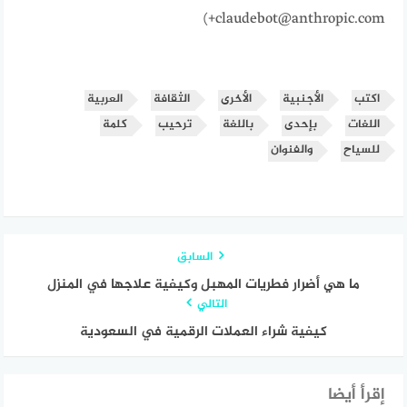
+claudebot@anthropic.com)
اكتب
الأجنبية
الأخرى
الثقافة
العربية
اللغات
بإحدى
باللغة
ترحيب
كلمة
للسياح
والفنوان
السابق
ما هي أضرار فطريات المهبل وكيفية علاجها في المنزل
التالي
كيفية شراء العملات الرقمية في السعودية
إقرأ أيضا