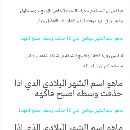
فيفضل ان تستخدم محرك البحث الخاص بالموقع ، وسنحاول
جاهدين في اقرب وقت توفير المعلومات الأفضل حول
ماهو
اسم
الشهر
الميلادي
الذي
اذا
حذفت
وسطه
اصبح
فاكهه
لا تنس زيارة كافة المواضيع الشيقة في شبكة شاهد ، والتي
ستتعجبكم ان شاء الله.
ماهو اسم الشهر الميلادي الذي اذا
حذفت وسطه اصبح فاكهه
ماهو
اسم
الشهر
الميلادي
الذي
اذا
حذفت
وسطه
اصبح
فاكهه
؟
ماهو اسم الشهر الميلادي الذي اذا