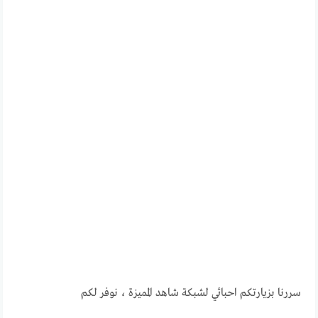
سررنا بزيارتكم احبائي لشبكة شاهد المميزة ، نوفر لكم