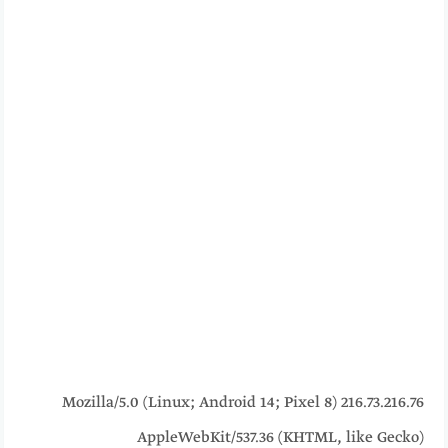
216.73.216.76 Mozilla/5.0 (Linux; Android 14; Pixel 8)
AppleWebKit/537.36 (KHTML, like Gecko)