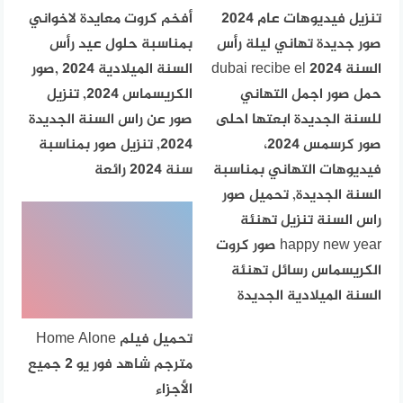
تنزيل فيديوهات عام 2024
أفخم كروت معايدة لاخواني
صور جديدة تهاني ليلة رأس
بمناسبة حلول عيد رأس
السنة dubai recibe el 2024
السنة الميلادية 2024 ,صور
حمل صور اجمل التهاني
الكريسماس 2024, تنزيل
للسنة الجديدة ابعتها احلى
صور عن راس السنة الجديدة
صور كرسمس 2024،
2024, تنزيل صور بمناسبة
فيديوهات التهاني بمناسبة
سنة 2024 رائعة
السنة الجديدة, تحميل صور
راس السنة تنزيل تهنئة
happy new year صور كروت
الكريسماس رسائل تهنئة
السنة الميلادية الجديدة
تحميل فيلم Home Alone
مترجم شاهد فور يو 2 جميع
الأجزاء