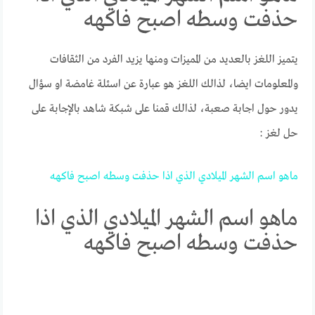
حذفت وسطه اصبح فاكهه
يتميز اللغز بالعديد من المميزات ومنها يزيد الفرد من الثقافات
والمعلومات ايضا، لذالك اللغز هو عبارة عن اسئلة غامضة او سؤال
يدور حول اجابة صعبة، لذالك قمنا على شبكة شاهد بالإجابة على
حل لغز :
ماهو
اسم
الشهر
الميلادي
الذي
اذا
حذفت
وسطه
اصبح
فاكهه
ماهو اسم الشهر الميلادي الذي اذا
حذفت وسطه اصبح فاكهه