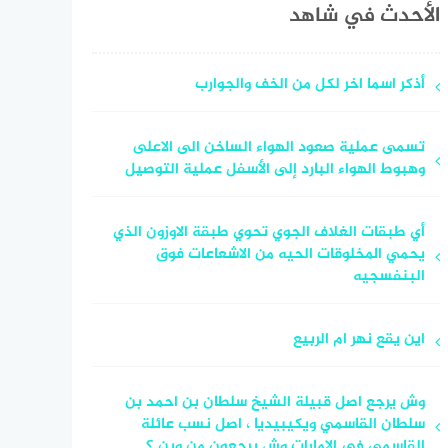
الأحدث في شاهد
أذكر اسما اخر لكل من الخف والجوارب
تسمى عملية صعود الهواء الساخن الى الاعلى
وهبوط الهواء البارد إلى الأسفل عملية التوصيل
أي طبقات الغلاف الجوي تحوي طبقة الاوزون الذي
يحمي المخلوقات الحيه من الاشعاعات فوق
البنفسجيه
اين يقع نهر ام الربيع
وش يرجع اصل قبيلة الشيخ سلطان بن احمد بن
سلطان القاسمي ويكيبيديا ، اصل نسب عائلة
القاسمي في الامارات وش يرجعون من وين ؟