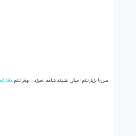
سررنا بزيارتكم احبائي لشبكة شاهد المميزة ، نوفر لكم
ماذا
فع