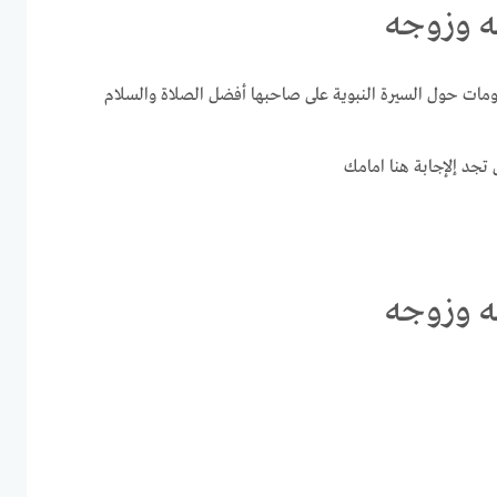
ه وزوجه
لومات حول السيرة النبوية على صاحبها أفضل الصلاة والسلام
جد إلإجابة هنا امامك
ه وزوجه