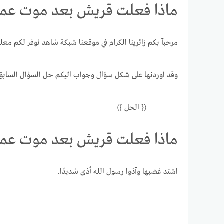
ماذا فعلت قريش بعد موت عم
مرحبآ بكم زائرينا الكرام في موقعنا شبكة شاهد نوفر لكم مع
وقد اوردنها على شكل سؤال وجواب اليكم حل السؤال السابق ت
({ الحل })
ماذا فعلت قريش بعد موت عم
اشتد غضبها وآذوا رسول الله أذى شديدًا.