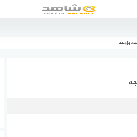
مه وزوجه
جه