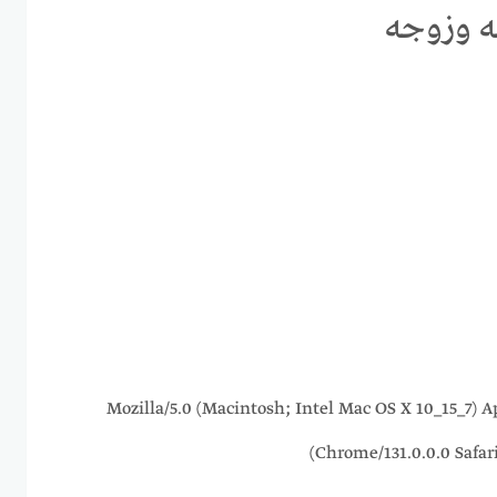
ه وزوجه
216.73.217.17 Mozilla/5.0 (Macintosh; Intel Mac OS X 10_
Chrome/131.0.0.0 Safar