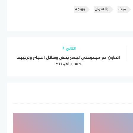
موت
والفنوان
وزوجه
التالي
اتعاون مع مجموعتي لجمع بعض وسائل النجاح وترتيبها
حسب اهميتها