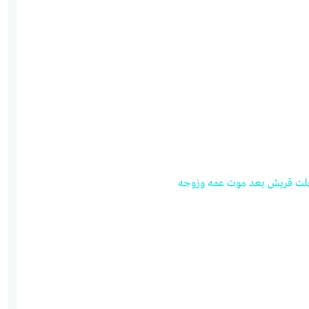
لت
قريش
بعد
موت
عمه
وزوجه