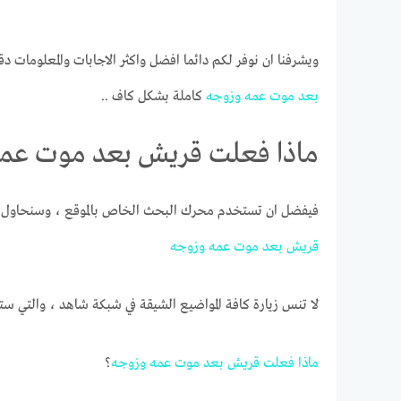
ويشرفنا ان نوفر لكم دائما افضل واكثر الاجابات والمعلومات دق
بعد
موت
عمه
وزوجه
كاملة بشكل كاف ..
ماذا فعلت قريش بعد موت عم
فيفضل ان تستخدم محرك البحث الخاص بالموقع ، وسنحاول ج
قريش
بعد
موت
عمه
وزوجه
لا تنس زيارة كافة المواضيع الشيقة في شبكة شاهد ، والتي ست
ماذا
فعلت
قريش
بعد
موت
عمه
وزوجه
؟