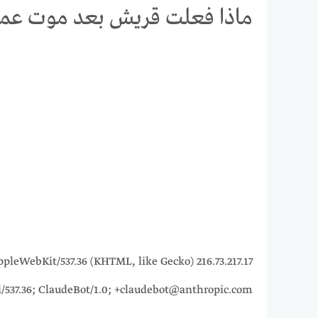
ماذا فعلت قريش بعد موت عم
15_7) AppleWebKit/537.36 (KHTML, like Gecko)
i/537.36; ClaudeBot/1.0; +claudebot@anthropic.com)