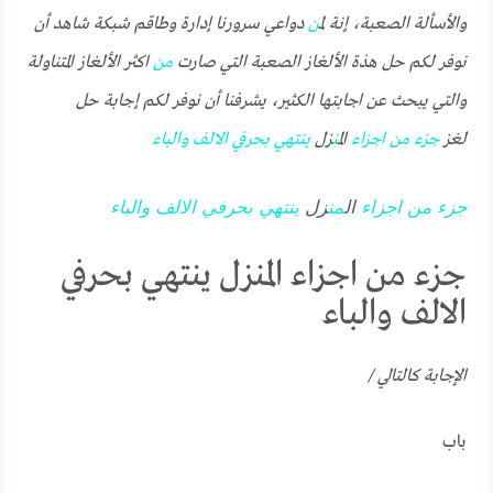
والأسألة الصعبة، إنة ل
من
دواعي سرورنا إدارة وطاقم شبكة شاهد أن
نوفر لكم حل هذة الألغاز الصعبة التي صارت
من
اكثر الألغاز المتناولة
والتي يبحث عن اجابتها الكثير، يشرفنا أن نوفر لكم إجابة حل
لغز
جزء
من
اجزاء
ال
من
زل
ينتهي
بحرفي
الالف
والباء
جزء
من
اجزاء
ال
من
زل
ينتهي
بحرفي
الالف
والباء
جزء من اجزاء المنزل ينتهي بحرفي
الالف والباء
الإجابة كالتالي /
باب