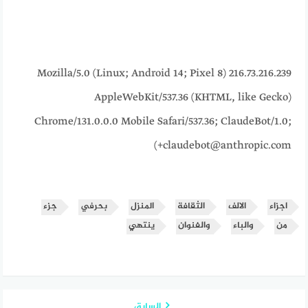
216.73.216.239 Mozilla/5.0 (Linux; Android 14; Pixel 8)
AppleWebKit/537.36 (KHTML, like Gecko)
Chrome/131.0.0.0 Mobile Safari/537.36; ClaudeBot/1.0;
+claudebot@anthropic.com)
اجزاء
الالف
الثقافة
المنزل
بحرفي
جزء
من
والباء
والفنوان
ينتهي
السابق