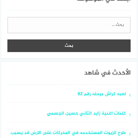
البحث
عن:
الأحدث في شاهد
لعبه كراش مرحله رقم 82
كلمات اغنية زايد الثاني حسين الجسمي
طرح الزيوت المستخدمه في المحركات على الارض قد يسبب