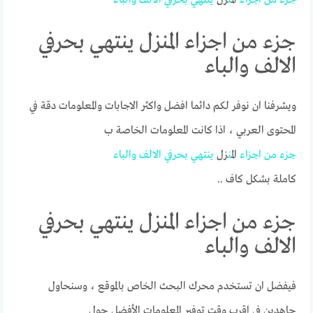
جزء من اجزاء المنزل ينتهي بحرفي
الالف والباء
ويشرفنا ان نوفر لكم دائما افضل واكثر الاجابات والمعلومات دقة في
المحتوى العربي ، اذا كانت المعلومات الخاصة ب
جزء
من
اجزاء
ال
من
زل
ينتهي
بحرفي
الالف
والباء
كاملة بشكل كاف ..
جزء من اجزاء المنزل ينتهي بحرفي
الالف والباء
فيفضل ان تستخدم محرك البحث الخاص بالموقع ، وسنحاول
جاهدين في اقرب وقت توفير المعلومات الأفضل حول