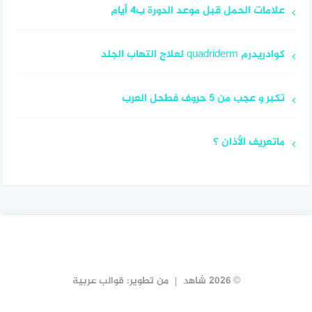
علامات الحمل قبل موعد الدورة ب4 أيام
كوادريدرم quadriderm لعلاج التهاب الجلد
تكبر و عجب من 5 حروف فطحل العرب
ماتعريف الأذان ؟
© 2026 شاهد
من تطوير:
قوالب عربية