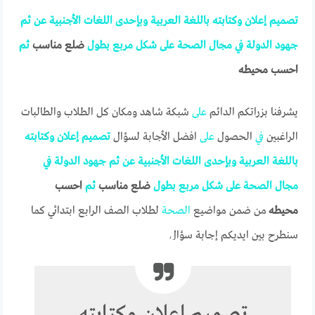
تصميم
إعلان
وكتابته
باللغة
العربية
وبإحدى
اللغات
الأجنبية
عن
ثم
جهود
الدولة
في
مجال
الصحة
على
شكل
مربع
بطول
ضلع مناسب
ثم
احسب محيطه
يشرفنا بزراتكم الدائم
على
شبكة شاهد ومكان كل الطلاب والطالبات
الراغبين
في
الحصول
على
افضل الأجابة لسؤال
تصميم
إعلان
وكتابته
باللغة
العربية
وبإحدى
اللغات
الأجنبية
عن
ثم
جهود
الدولة
في
مجال
الصحة
على
شكل
مربع
بطول
ضلع مناسب
ثم
احسب
محيطه
من ضمن مواضيع
الصحة
لطلاب الصف الرابع ابتدائي كما
سنطرح بين ايديكم إجابة سؤال
تصميم إعلان وكتابته