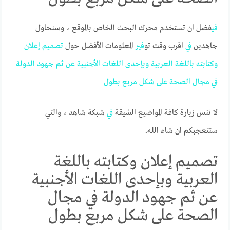
في
فضل ان تستخدم محرك البحث الخاص بالموقع ، وسنحاول
جاهدين
في
اقرب وقت تو
في
ر المعلومات الأفضل حول
تصميم
إعلان
وكتابته
باللغة
العربية
وبإحدى
اللغات
الأجنبية
عن
ثم
جهود
الدولة
في
مجال
الصحة
على
شكل
مربع
بطول
لا تنس زيارة كافة المواضيع الشيقة
في
شبكة شاهد ، والتي
ستتعجبكم ان شاء الله.
تصميم إعلان وكتابته باللغة
العربية وبإحدى اللغات الأجنبية
عن ثم جهود الدولة في مجال
الصحة على شكل مربع بطول