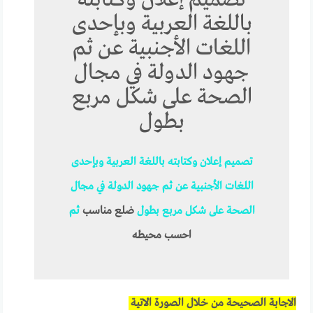
باللغة العربية وبإحدى
اللغات الأجنبية عن ثم
جهود الدولة في مجال
الصحة على شكل مربع
بطول
تصميم
إعلان
وكتابته
باللغة
العربية
وبإحدى
اللغات
الأجنبية
عن
ثم
جهود
الدولة
في
مجال
الصحة
على
شكل
مربع
بطول
ضلع مناسب
ثم
احسب محيطه
الاجابة الصحيحة من خلال الصورة الاتية