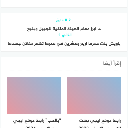
السابق
ما ابرز مهام الهيئة الملكية للجبيل وينبع
التالي
ياويش بنت عمرها اربع وعشرين في عمرها تظهر مفاتن جسدها
إقرأ أيضا
رابط موقع ايجي بست
“بالحب” رابط موقع ايجي