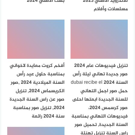
للاندرويد الاصلي 2023
بست الاصلي 2024
مسلسلات وأفلام
تنزيل فيديوهات عام 2024
أفخم كروت معايدة لاخواني
صور جديدة تهاني ليلة رأس
بمناسبة حلول عيد رأس
السنة dubai recibe el 2024
السنة الميلادية 2024 ,صور
حمل صور اجمل التهاني
الكريسماس 2024, تنزيل
للسنة الجديدة ابعتها احلى
صور عن راس السنة الجديدة
صور كرسمس 2024،
2024, تنزيل صور بمناسبة
فيديوهات التهاني بمناسبة
سنة 2024 رائعة
السنة الجديدة, تحميل صور
راس السنة تنزيل تهنئة